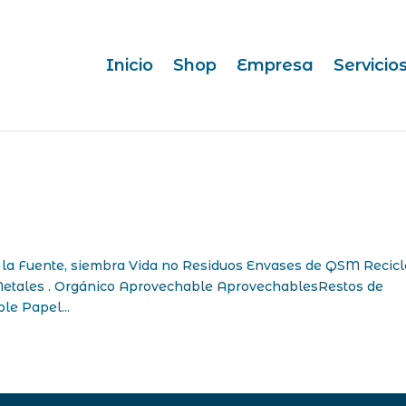
Inicio
Shop
Empresa
Servicio
en la Fuente, siembra Vida no Residuos Envases de QSM Recicl
etales . Orgánico Aprovechable AprovechablesRestos de
le Papel...