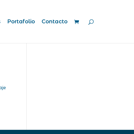
s
Portafolio
Contacto
aje