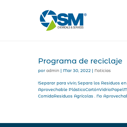
Programa de reciclaje
por
admin
|
Mar 30, 2022
|
Noticias
!Separar para vivir¡ Separa los Residuos 
Aprovechable PlásticoCartónVidrioPapelM
ComidaResiduos Agrícolas . No Aprovechab