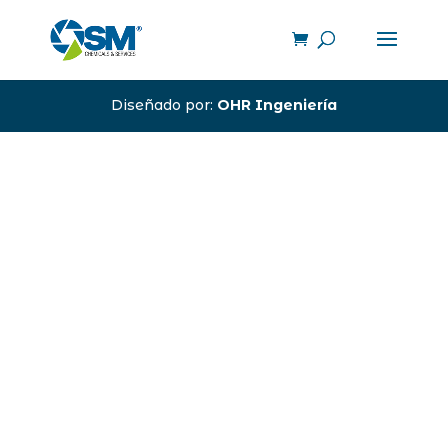
Diseñado por:
OHR Ingeniería