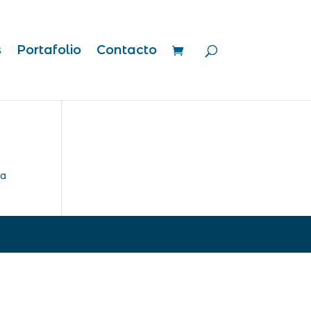
s
Portafolio
Contacto
ra