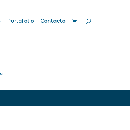
s
Portafolio
Contacto
ra