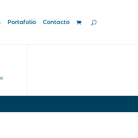
s
Portafolio
Contacto
ra