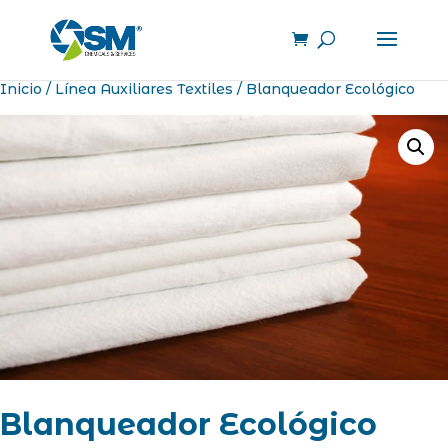
Inicio
/
Línea Auxiliares Textiles
/ Blanqueador Ecológico
Blanqueador Ecológico