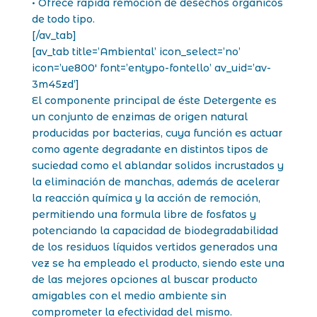
• Ofrece rápida remoción de desechos orgánicos
de todo tipo.
[/av_tab]
[av_tab title=’Ambiental’ icon_select=’no’
icon=’ue800′ font=’entypo-fontello’ av_uid=’av-
3m45zd’]
El componente principal de éste Detergente es
un conjunto de enzimas de origen natural
producidas por bacterias, cuya función es actuar
como agente degradante en distintos tipos de
suciedad como el ablandar solidos incrustados y
la eliminación de manchas, además de acelerar
la reacción química y la acción de remoción,
permitiendo una formula libre de fosfatos y
potenciando la capacidad de biodegradabilidad
de los residuos líquidos vertidos generados una
vez se ha empleado el producto, siendo este una
de las mejores opciones al buscar producto
amigables con el medio ambiente sin
comprometer la efectividad del mismo.