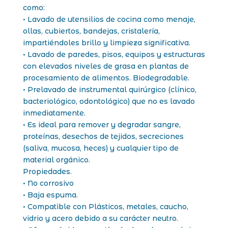
como:
• Lavado de utensilios de cocina como menaje,
ollas, cubiertos, bandejas, cristalería,
impartiéndoles brillo y limpieza significativa.
• Lavado de paredes, pisos, equipos y estructuras
con elevados niveles de grasa en plantas de
procesamiento de alimentos. Biodegradable.
• Prelavado de instrumental quirúrgico (clínico,
bacteriológico, odontológico) que no es lavado
inmediatamente.
• Es ideal para remover y degradar sangre,
proteínas, desechos de tejidos, secreciones
(saliva, mucosa, heces) y cualquier tipo de
material orgánico.
Propiedades.
• No corrosivo
• Baja espuma.
• Compatible con Plásticos, metales, caucho,
vidrio y acero debido a su carácter neutro.