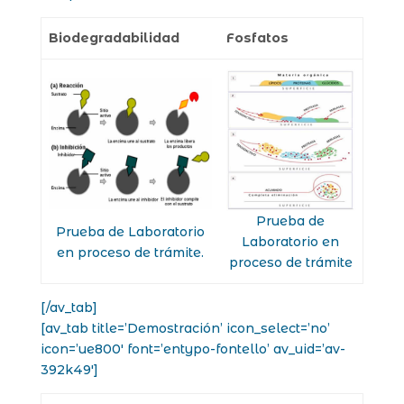
Biodegradabilidad
Fosfatos
Prueba de
Prueba de Laboratorio
Laboratorio en
en proceso de trámite.
proceso de trámite
[/av_tab]
[av_tab title=’Demostración’ icon_select=’no’
icon=’ue800′ font=’entypo-fontello’ av_uid=’av-
392k49′]